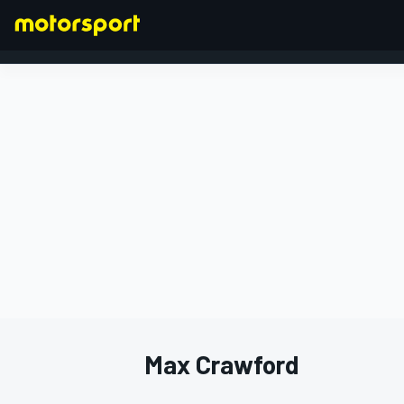
FORMULA 1
Max Crawford