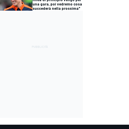
una gara, poi vedremo cosa
succederà nella prossima"