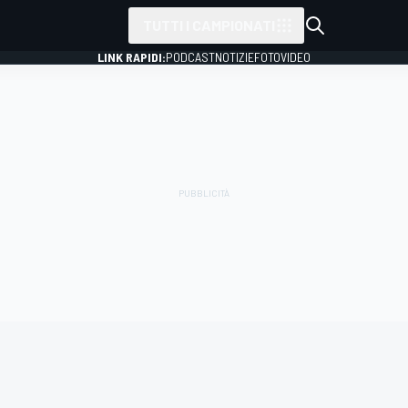
TUTTI I CAMPIONATI
LINK RAPIDI:
PODCAST
NOTIZIE
FOTO
VIDEO