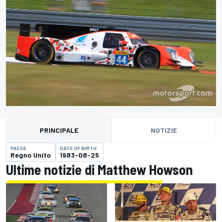
PRINCIPALE
NOTIZIE
PAESE
DATE OF BIRTH
Regno Unito
1983-08-25
Ultime notizie di Matthew Howson