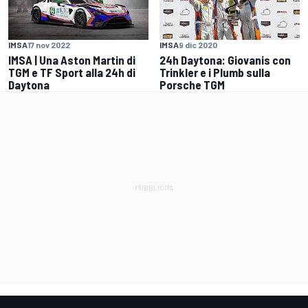
IMSA
17 nov 2022
IMSA
9 dic 2020
IMSA | Una Aston Martin di
24h Daytona: Giovanis con
TGM e TF Sport alla 24h di
Trinkler e i Plumb sulla
Daytona
Porsche TGM