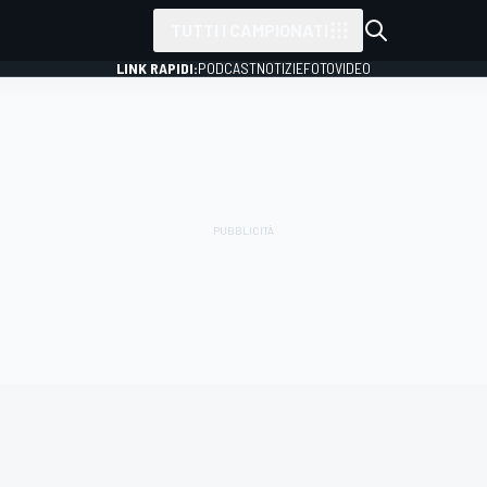
TUTTI I CAMPIONATI
LINK RAPIDI:
PODCAST
NOTIZIE
FOTO
VIDEO