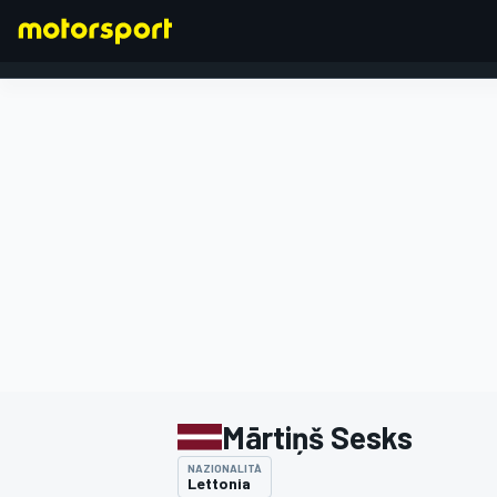
FORMULA 1
Mārtiņš Sesks
NAZIONALITÀ
Lettonia