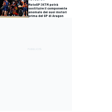
MotoGP | KTM potrà
sostituire il componente
anomalo dei suoi motori
prima del GP di Aragon