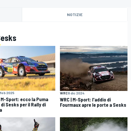
NOTIZIE
 Sesks
 feb 2025
WRC
8 dic 2024
 M-Sport: ecco la Puma
WRC | M-Sport: l'addio di
 di Sesks per il Rally di
Fourmaux apre le porte a Sesks
a