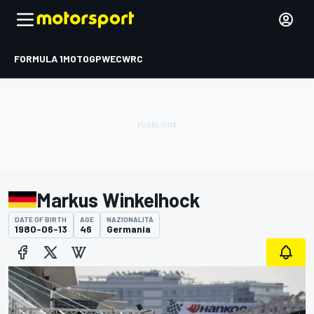
FORMULA 1
MOTOGP
WEC
WRC
Markus Winkelhock
DATE OF BIRTH
AGE
NAZIONALITÀ
1980-06-13
46
Germania