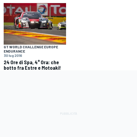
GT WORLD CHALLENGE EUROPE
ENDURANCE
30 lug 2016
24 Ore di Spa, 4° Ora: che
botto fra Estre e Motoaki!