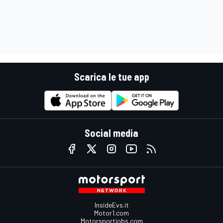
Scarica le tue app
Social media
InsideEvs.it
Motor1.com
Motorsportjobs.com