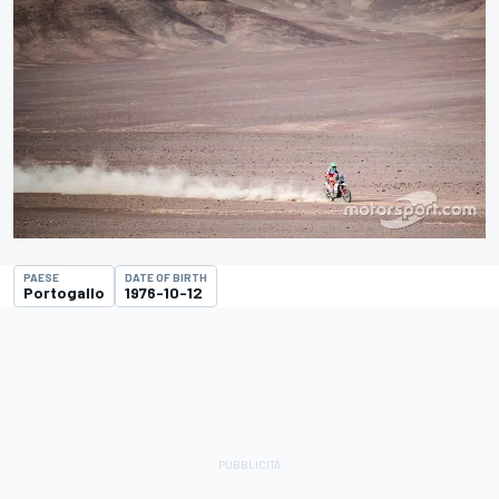
PAESE
DATE OF BIRTH
Portogallo
1976-10-12