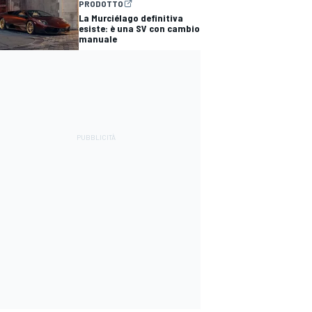
PRODOTTO
La Murciélago definitiva
esiste: è una SV con cambio
manuale