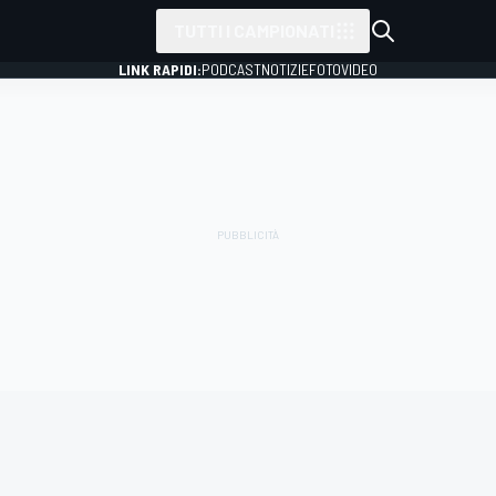
TUTTI I CAMPIONATI
LINK RAPIDI:
PODCAST
NOTIZIE
FOTO
VIDEO