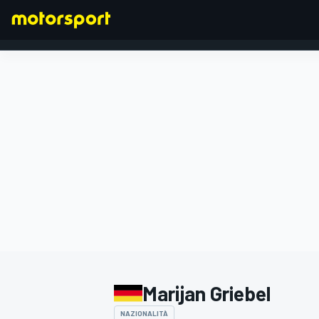
FORMULA 1
Marijan Griebel
NAZIONALITÀ