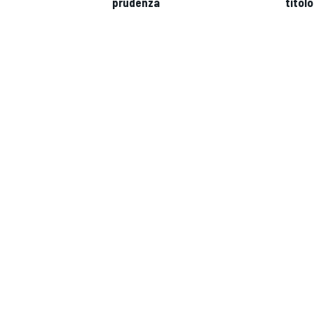
prudenza
titolo