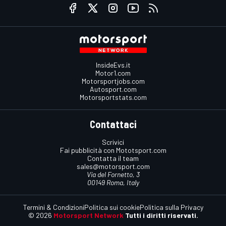
InsideEvs.it
Motor1.com
Motorsportjobs.com
Autosport.com
Motorsportstats.com
Contattaci
Scrivici
Fai pubblicità con Mototsport.com
Contatta il team
sales@motorsport.com
Via del Fornetto, 3
00149 Roma, Italy
Termini & Condizioni
Politica sui cookie
Politica sulla Privacy
© 2026
Motorsport Network
Tutti i diritti riservati.