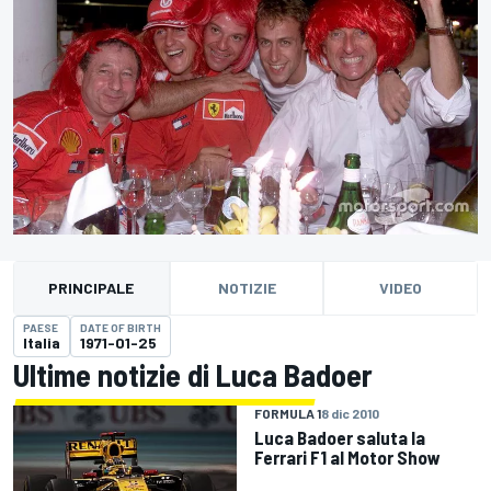
PRINCIPALE
NOTIZIE
VIDEO
PAESE
DATE OF BIRTH
Italia
1971-01-25
Ultime notizie di Luca Badoer
FORMULA 1
8 dic 2010
Luca Badoer saluta la
Ferrari F1 al Motor Show