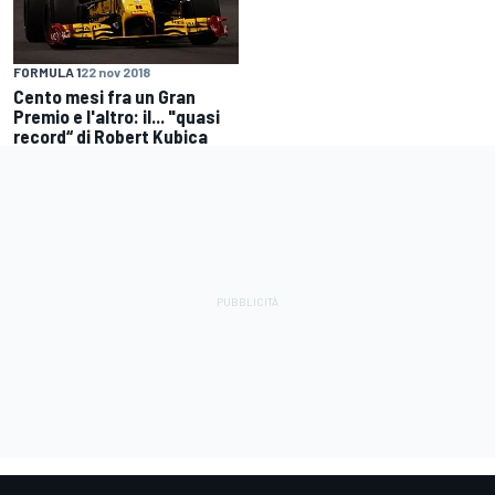
FORMULA 1
22 nov 2018
Cento mesi fra un Gran
Premio e l'altro: il... "quasi
record“ di Robert Kubica