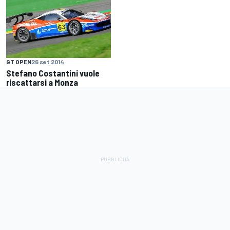
GT OPEN
26 set 2014
Stefano Costantini vuole
riscattarsi a Monza