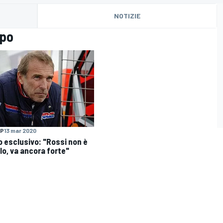
NOTIZIE
ppo
P
13 mar 2020
 esclusivo: "Rossi non è
olo, va ancora forte"