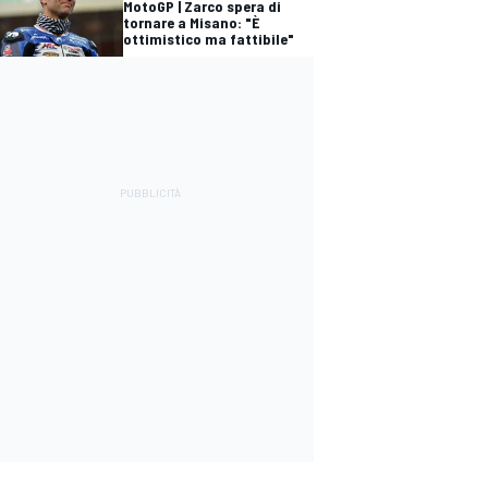
MotoGP | Zarco spera di
tornare a Misano: "È
ottimistico ma fattibile"