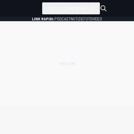
TUTTI I CAMPIONATI
LINK RAPIDI:
PODCAST
NOTIZIE
FOTO
VIDEO