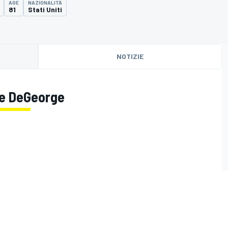
AGE
NAZIONALITÀ
81
Stati Uniti
NOTIZIE
ce DeGeorge