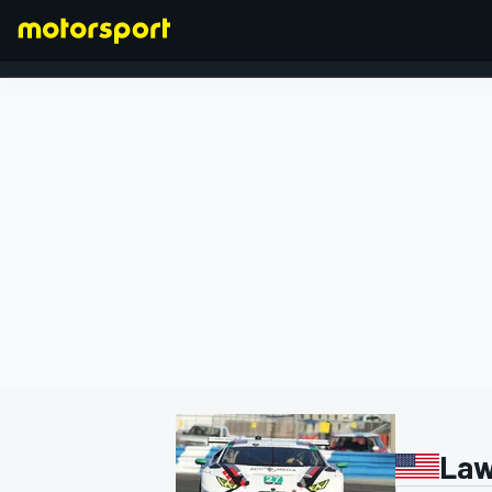
FORMULA 1
Law