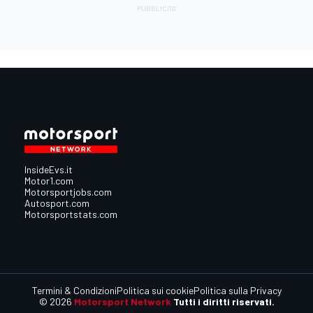
InsideEvs.it
Motor1.com
Motorsportjobs.com
Autosport.com
Motorsportstats.com
Termini & Condizioni
Politica sui cookie
Politica sulla Privacy
© 2026
Motorsport Network
Tutti i diritti riservati.