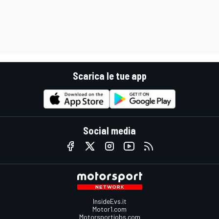
Scarica le tue app
Social media
InsideEvs.it
Motor1.com
Motorsportjobs.com