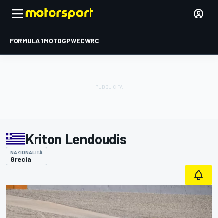
FORMULA 1
MOTOGP
WEC
WRC
Kriton Lendoudis
NAZIONALITÀ
Grecia