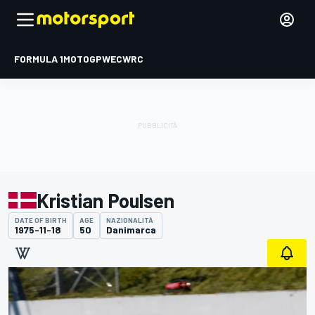
FORMULA 1
MOTOGP
WEC
WRC
Kristian Poulsen
DATE OF BIRTH
AGE
NAZIONALITÀ
1975-11-18
50
Danimarca