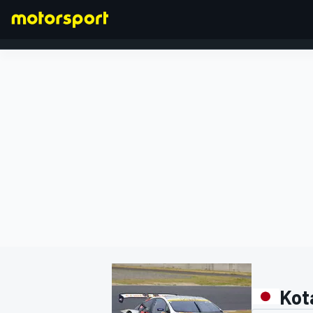
FORMULA 1
Kot