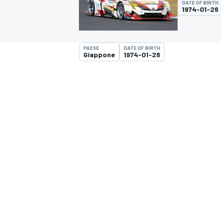
DATE OF BIRTH
MOTOGP
WEC
1974-01-26
PAESE
DATE OF BIRTH
Giappone
1974-01-26
WRC