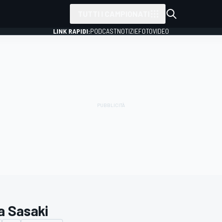
TUTTI I CAMPIONATI
LINK RAPIDI:
PODCAST
NOTIZIE
FOTO
VIDEO
a Sasaki