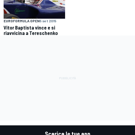
EUROFORMULA OPEN
5 set 2015
Vitor Baptista vince e si
riavvicina a Tereschenko
Scarica le tue app