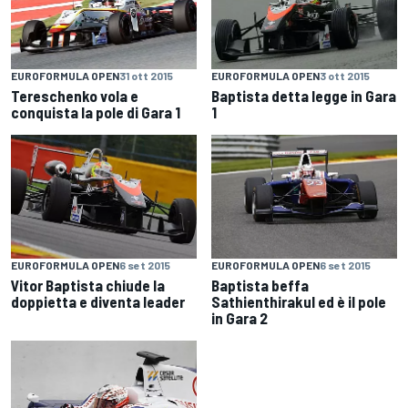
EUROFORMULA OPEN
31 ott 2015
EUROFORMULA OPEN
3 ott 2015
Tereschenko vola e
Baptista detta legge in Gara
conquista la pole di Gara 1
1
EUROFORMULA OPEN
6 set 2015
EUROFORMULA OPEN
6 set 2015
Vitor Baptista chiude la
Baptista beffa
doppietta e diventa leader
Sathienthirakul ed è il pole
in Gara 2