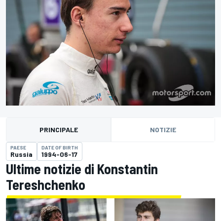
PRINCIPALE
NOTIZIE
PAESE
DATE OF BIRTH
Russia
1994-06-17
Ultime notizie di Konstantin
Tereshchenko