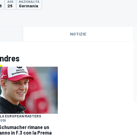
AGE
NAZIONALITÀ
8
26
Germania
NOTIZIE
Andres
LA EUROPEAN MASTERS
2018
Schumacher rimane un
 anno in F.3 con la Prema