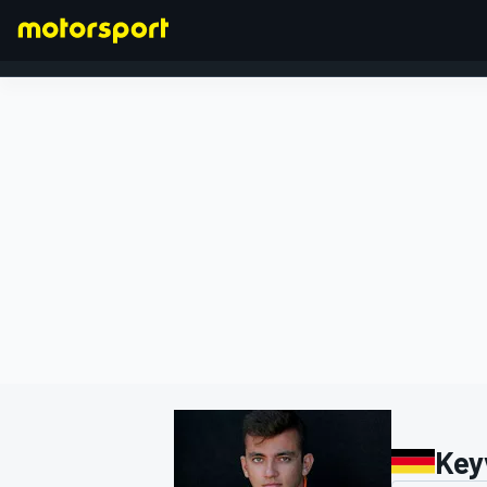
FORMULA 1
Key