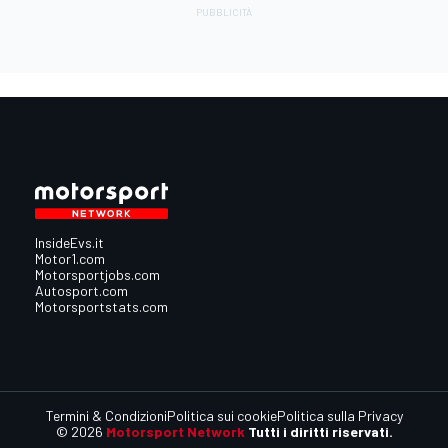
InsideEvs.it
Motor1.com
Motorsportjobs.com
Autosport.com
Motorsportstats.com
Termini & Condizioni
Politica sui cookie
Politica sulla Privacy
© 2026
Motorsport Network
Tutti i diritti riservati.