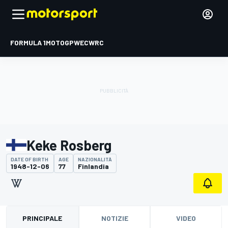
FORMULA 1
MOTOGP
WEC
WRC
Keke Rosberg
DATE OF BIRTH
AGE
NAZIONALITÀ
1948-12-06
77
Finlandia
PRINCIPALE
NOTIZIE
VIDEO