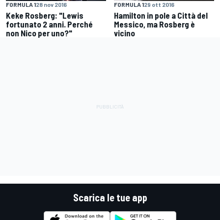
FORMULA 1
28 nov 2016
FORMULA 1
29 ott 2016
Keke Rosberg: "Lewis
Hamilton in pole a Città del
fortunato 2 anni. Perché
Messico, ma Rosberg è
non Nico per uno?"
vicino
Scarica le tue app