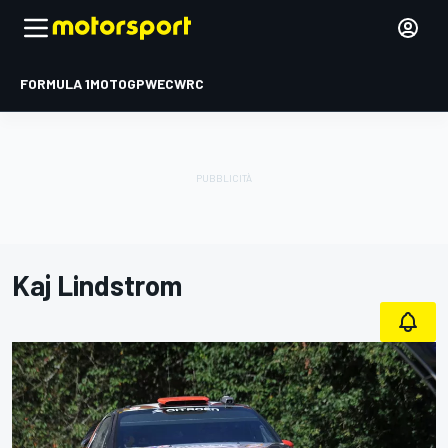
FORMULA 1
MOTOGP
WEC
WRC
Kaj Lindstrom