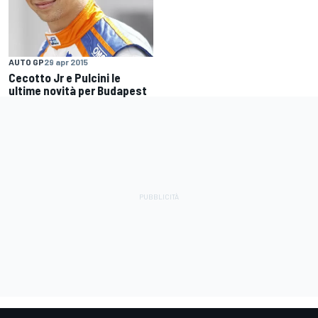
AUTO GP
29 apr 2015
Cecotto Jr e Pulcini le
ultime novità per Budapest