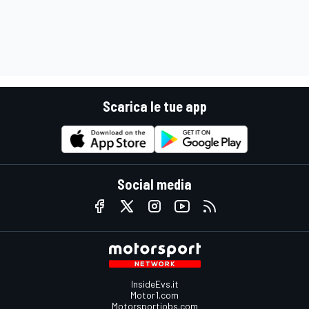
Scarica le tue app
Social media
InsideEvs.it
Motor1.com
Motorsportjobs.com