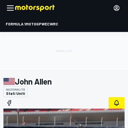
FORMULA 1
MOTOGP
WEC
WRC
John Allen
NAZIONALITÀ
Stati Uniti