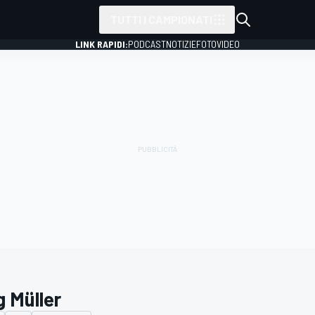
TUTTI I CAMPIONATI
LINK RAPIDI:
PODCAST
NOTIZIE
FOTO
VIDEO
g Müller