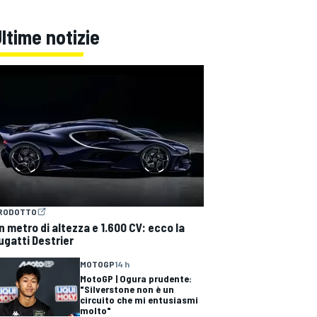
ltime notizie
RODOTTO
n metro di altezza e 1.600 CV: ecco la
ugatti Destrier
MOTOGP
14 h
MotoGP | Ogura prudente:
"Silverstone non è un
circuito che mi entusiasmi
molto"