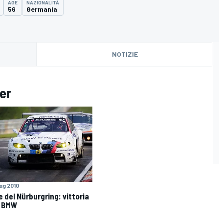
AGE
NAZIONALITÀ
56
Germania
NOTIZIE
ler
ag 2010
e del Nürburgring: vittoria
a BMW