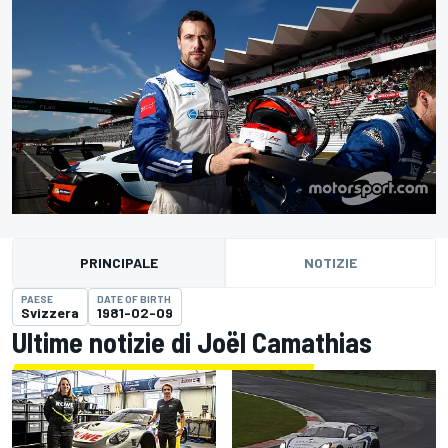
PRINCIPALE
NOTIZIE
PAESE
DATE OF BIRTH
Svizzera
1981-02-09
Ultime notizie di Joël Camathias