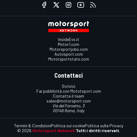
InsideEvs.it
Motor1.com
Motorsportjobs.com
Autosport.com
Motorsportstats.com
Contattaci
Scrivici
Fai pubblicità con Mototsport.com
Contatta il team
sales@motorsport.com
Via del Fornetto, 3
00149 Roma, Italy
Termini & Condizioni
Politica sui cookie
Politica sulla Privacy
© 2026
Motorsport Network
Tutti i diritti riservati.