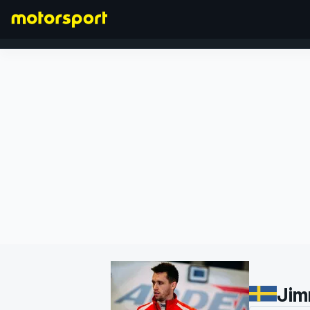
FORMULA 1
Jim