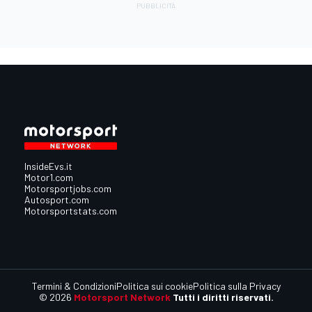
InsideEvs.it
Motor1.com
Motorsportjobs.com
Autosport.com
Motorsportstats.com
Termini & Condizioni
Politica sui cookie
Politica sulla Privacy
© 2026
Motorsport Network
Tutti i diritti riservati.