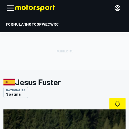
FORMULA 1
MOTOGP
WEC
WRC
Jesus Fuster
NAZIONALITÀ
Spagna