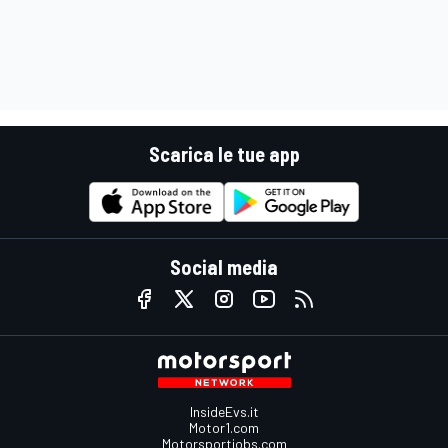
Scarica le tue app
Social media
InsideEvs.it
Motor1.com
Motorsportjobs.com