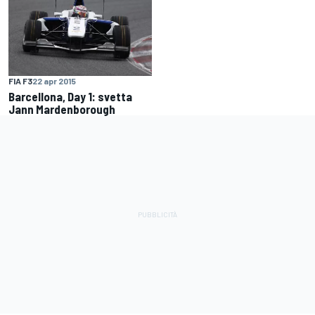
FIA F3
22 apr 2015
Barcellona, Day 1: svetta
Jann Mardenborough