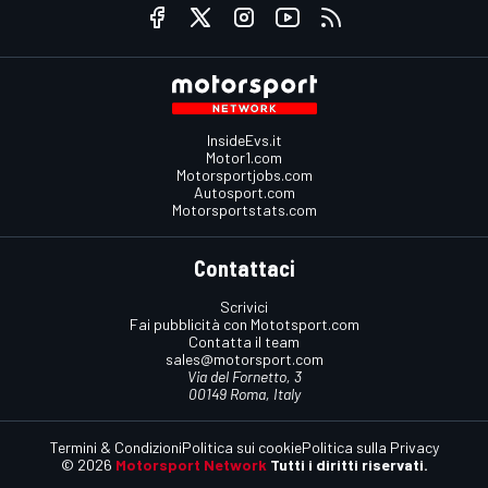
InsideEvs.it
Motor1.com
Motorsportjobs.com
Autosport.com
Motorsportstats.com
Contattaci
Scrivici
Fai pubblicità con Mototsport.com
Contatta il team
sales@motorsport.com
Via del Fornetto, 3
00149 Roma, Italy
Termini & Condizioni
Politica sui cookie
Politica sulla Privacy
© 2026
Motorsport Network
Tutti i diritti riservati.