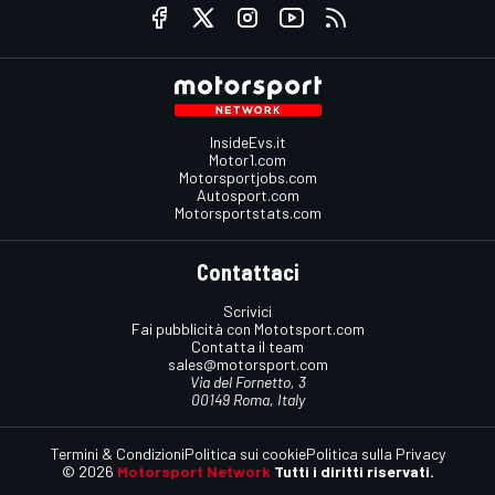
InsideEvs.it
Motor1.com
Motorsportjobs.com
Autosport.com
Motorsportstats.com
Contattaci
Scrivici
Fai pubblicità con Mototsport.com
Contatta il team
sales@motorsport.com
Via del Fornetto, 3
00149 Roma, Italy
Termini & Condizioni
Politica sui cookie
Politica sulla Privacy
© 2026
Motorsport Network
Tutti i diritti riservati.