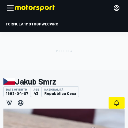
FORMULA 1
MOTOGP
WEC
WRC
Jakub Smrz
DATE OF BIRTH
AGE
NAZIONALITÀ
1983-04-07
43
Repubblica Ceca