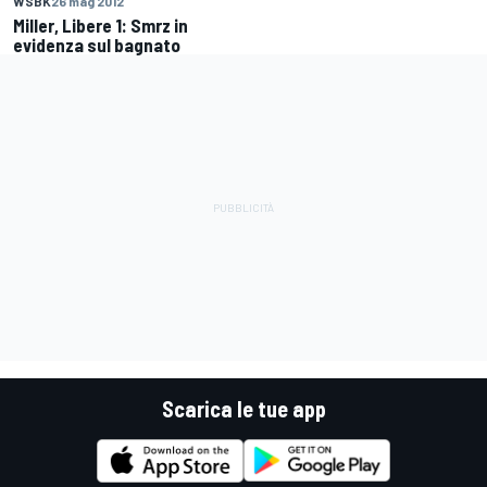
WSBK
26 mag 2012
Miller, Libere 1: Smrz in
evidenza sul bagnato
Scarica le tue app