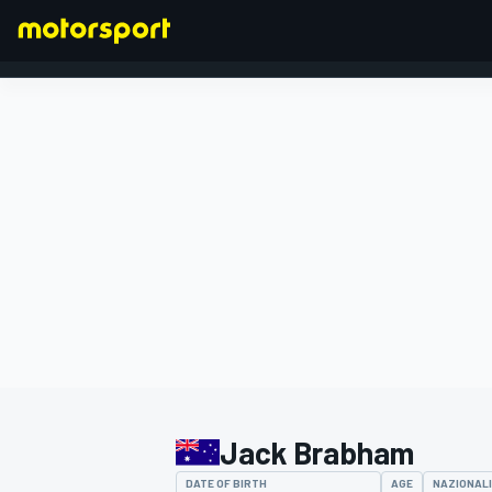
FORMULA 1
Jack Brabham
DATE OF BIRTH
AGE
NAZIONAL