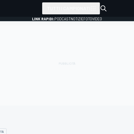
TUTTI I CAMPIONATI
LINK RAPIDI:
PODCAST
NOTIZIE
FOTO
VIDEO
ITÀ