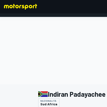
FORMULA 1
Indiran Padayachee
NAZIONALITÀ
Sud Africa