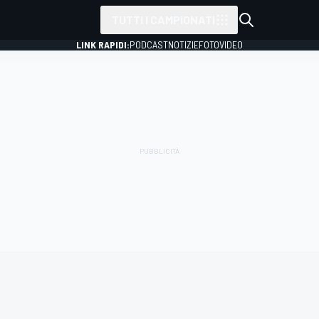
TUTTI I CAMPIONATI
LINK RAPIDI:
PODCAST
NOTIZIE
FOTO
VIDEO