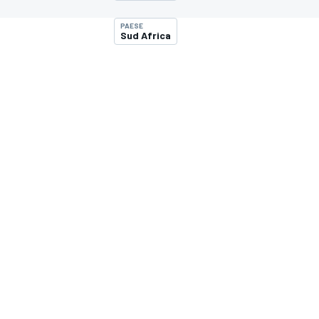
MOTOGP
WEC
PAESE
Sud Africa
WRC