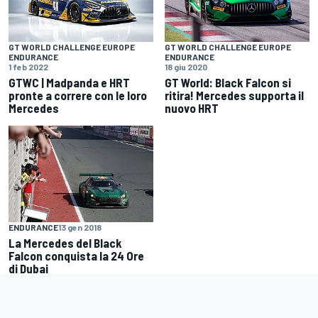
GT WORLD CHALLENGE EUROPE
GT WORLD CHALLENGE EUROPE
ENDURANCE
ENDURANCE
1 feb 2022
18 giu 2020
GTWC | Madpanda e HRT
GT World: Black Falcon si
pronte a correre con le loro
ritira! Mercedes supporta il
Mercedes
nuovo HRT
ENDURANCE
13 gen 2018
La Mercedes del Black
Falcon conquista la 24 Ore
di Dubai