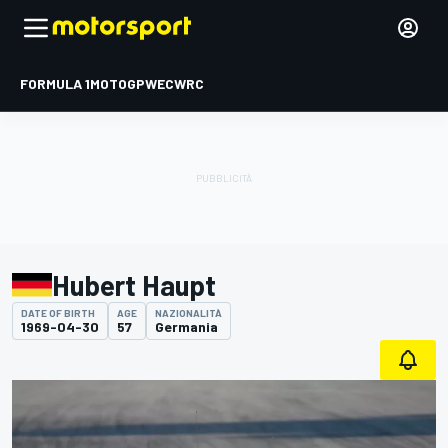
FORMULA 1
MOTOGP
WEC
WRC
Hubert Haupt
DATE OF BIRTH
AGE
NAZIONALITÀ
1969-04-30
57
Germania