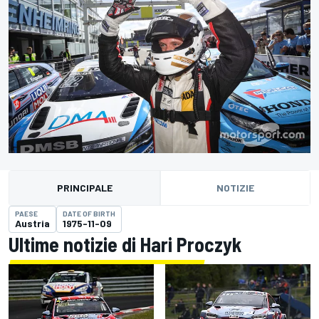
PRINCIPALE
NOTIZIE
PAESE
DATE OF BIRTH
Austria
1975-11-09
Ultime notizie di Hari Proczyk