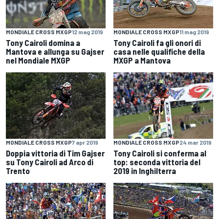
MONDIALE CROSS MXGP
12 mag 2019
MONDIALE CROSS MXGP
11 mag 2019
Tony Cairoli domina a
Tony Cairoli fa gli onori di
Mantova e allunga su Gajser
casa nelle qualifiche della
nel Mondiale MXGP
MXGP a Mantova
MONDIALE CROSS MXGP
7 apr 2019
MONDIALE CROSS MXGP
24 mar 2019
Doppia vittoria di Tim Gajser
Tony Cairoli si conferma al
su Tony Cairoli ad Arco di
top: seconda vittoria del
Trento
2019 in Inghilterra