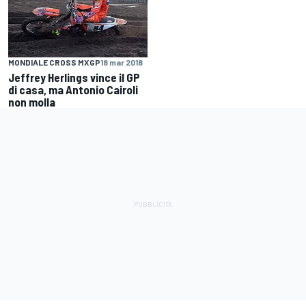
MONDIALE CROSS MXGP
18 mar 2018
Jeffrey Herlings vince il GP
di casa, ma Antonio Cairoli
non molla