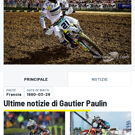
PRINCIPALE
NOTIZIE
PAESE
DATE OF BIRTH
Francia
1990-03-26
Ultime notizie di Gautier Paulin