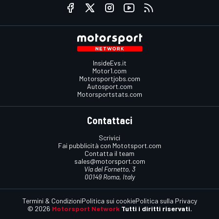
InsideEvs.it
Motor1.com
Motorsportjobs.com
Autosport.com
Motorsportstats.com
Contattaci
Scrivici
Fai pubblicità con Mototsport.com
Contatta il team
sales@motorsport.com
Via del Fornetto, 3
00149 Roma, Italy
Termini & Condizioni
Politica sui cookie
Politica sulla Privacy
© 2026
Motorsport Network
Tutti i diritti riservati.