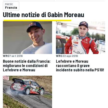
PAESE
Francia
Ultime notizie di Gabin Moreau
WRC
7 set 2016
WRC
22 ago 2016
Buone notizie dalla Francia:
Lefebvre e Moreau
migliorano le condizioni di
raccontano il grave
Lefebvre e Moreau
incidente subito nella PS10!