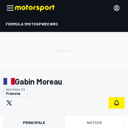
FORMULA 1
MOTOGP
WEC
WRC
Gabin Moreau
NAZIONALITÀ
Francia
PRINCIPALE
NOTIZIE