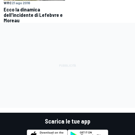
WRC
21 ago 2016
Ecco la dinamica
dell'incidente di Lefebvre e
Moreau
Scarica le tue app