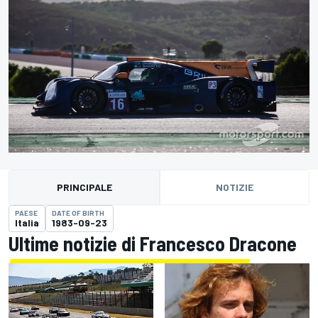
PRINCIPALE
NOTIZIE
PAESE
DATE OF BIRTH
Italia
1983-09-23
Ultime notizie di Francesco Dracone