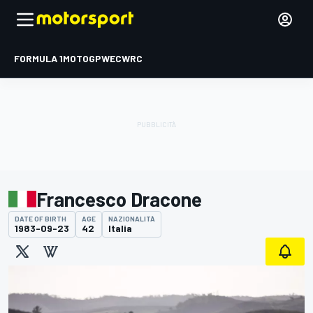
FORMULA 1
MOTOGP
WEC
WRC
Francesco Dracone
DATE OF BIRTH
AGE
NAZIONALITÀ
1983-09-23
42
Italia