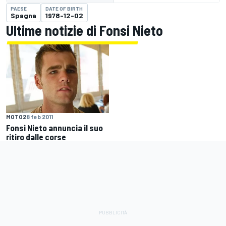
PAESE
DATE OF BIRTH
Spagna
1978-12-02
Ultime notizie di Fonsi Nieto
MOTO2
8 feb 2011
Fonsi Nieto annuncia il suo
ritiro dalle corse