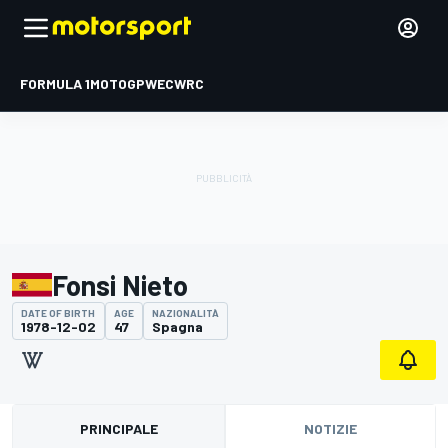
FORMULA 1
MOTOGP
WEC
WRC
Fonsi Nieto
DATE OF BIRTH
AGE
NAZIONALITÀ
1978-12-02
47
Spagna
PRINCIPALE
NOTIZIE