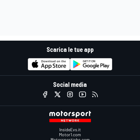
Scarica le tue app
Social media
InsideEvs.it
Motor1.com
Motorsportjobs.com