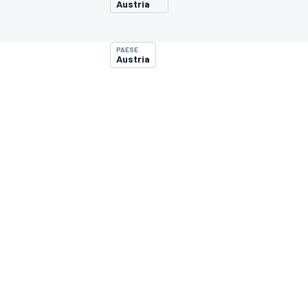
Austria
MOTOGP
WEC
PAESE
Austria
WRC