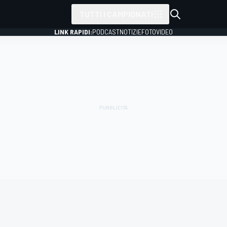
TUTTI I CAMPIONATI
LINK RAPIDI:
PODCAST
NOTIZIE
FOTO
VIDEO