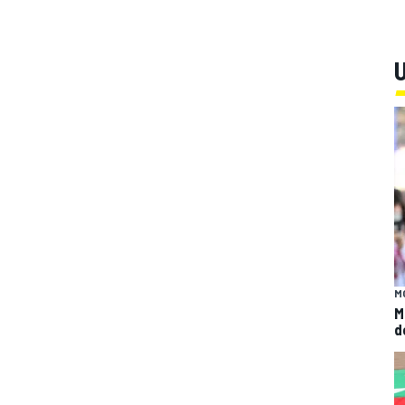
U
M
M
d