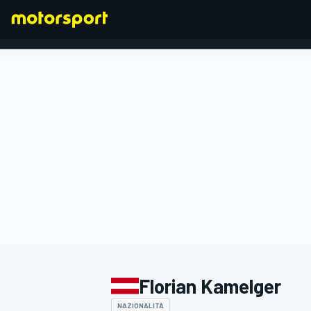
FORMULA 1
Florian Kamelger
NAZIONALITÀ