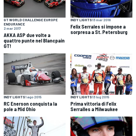
INDY LIGHTS
13 mar 2016
GT WORLD CHALLENGE EUROPE
ENDURANCE
Felix Serrales si impone a
2 mar 2017
sorpresa a St. Petersburg
AKKA ASP due volte a
quattro punte nel Blancpain
GT!
INDY LIGHTS
1 ago 2015
INDY LIGHTS
13 lug 2015
RC Enerson conquista la
Prima vittoria di Felix
pole a Mid Ohio
Serralles a Milwaukee