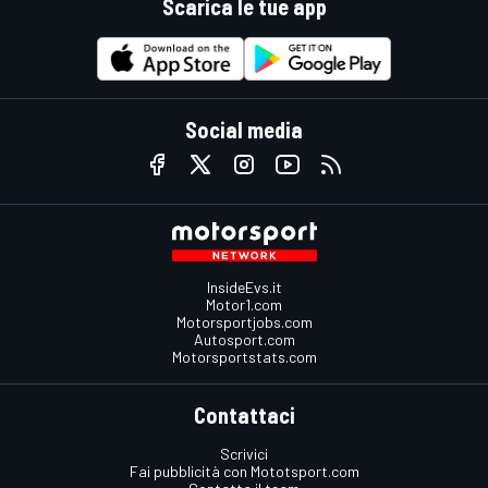
Scarica le tue app
Social media
InsideEvs.it
Motor1.com
Motorsportjobs.com
Autosport.com
Motorsportstats.com
Contattaci
Scrivici
Fai pubblicità con Mototsport.com