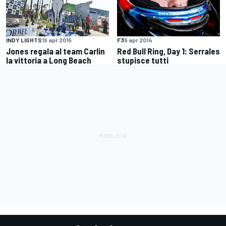
INDY LIGHTS
19 apr 2015
F3
9 apr 2014
Jones regala al team Carlin
Red Bull Ring, Day 1: Serrales
la vittoria a Long Beach
stupisce tutti