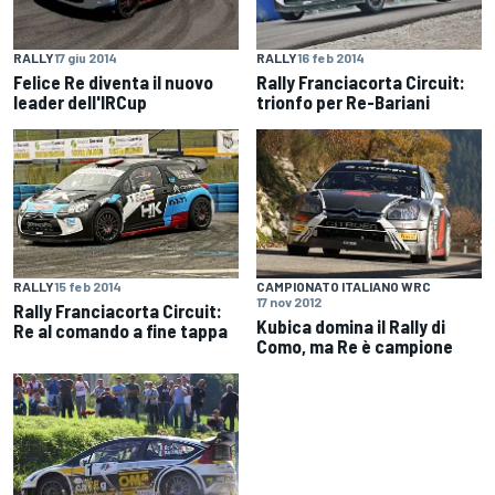
RALLY
17 giu 2014
RALLY
16 feb 2014
Felice Re diventa il nuovo
Rally Franciacorta Circuit:
leader dell'IRCup
trionfo per Re-Bariani
RALLY
15 feb 2014
CAMPIONATO ITALIANO WRC
17 nov 2012
Rally Franciacorta Circuit:
Kubica domina il Rally di
Re al comando a fine tappa
Como, ma Re è campione