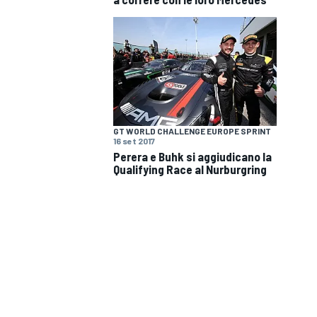
GT WORLD CHALLENGE EUROPE SPRINT
16 set 2017
Perera e Buhk si aggiudicano la
Qualifying Race al Nurburgring
MONOPOSTO