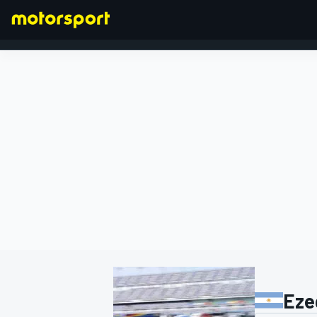
FORMULA 1
Eze