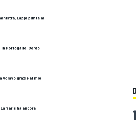
inistra, Lappi punta al
 in Portogallo. Sordo
a volavo grazie al mio
 La Yaris ha ancora