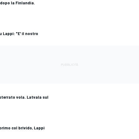
i dopo la Finlandia.
 Lappi: "E' il nostro
sterrato vola. Latvala sul
rimo col brivido, Lappi