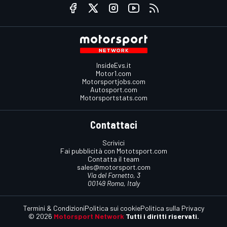
InsideEvs.it
Motor1.com
Motorsportjobs.com
Autosport.com
Motorsportstats.com
Contattaci
Scrivici
Fai pubblicità con Mototsport.com
Contatta il team
sales@motorsport.com
Via del Fornetto, 3
00149 Roma, Italy
Termini & Condizioni
Politica sui cookie
Politica sulla Privacy
© 2026
Motorsport Network
Tutti i diritti riservati.