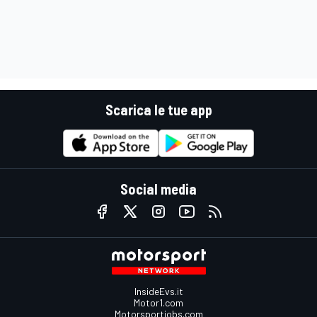
Scarica le tue app
Social media
InsideEvs.it
Motor1.com
Motorsportjobs.com