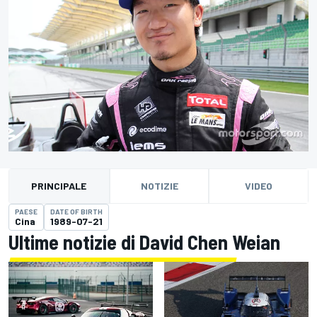
PRINCIPALE
NOTIZIE
VIDEO
PAESE
DATE OF BIRTH
Cina
1989-07-21
Ultime notizie di David Chen Weian