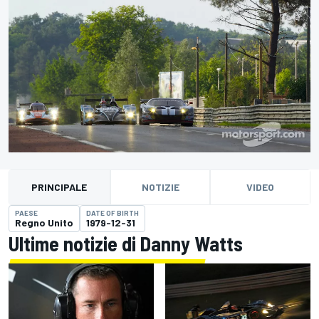
PRINCIPALE
NOTIZIE
VIDEO
PAESE
DATE OF BIRTH
Regno Unito
1979-12-31
Ultime notizie di Danny Watts