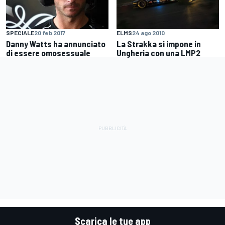
SPECIALE
20 feb 2017
ELMS
24 ago 2010
Danny Watts ha annunciato
La Strakka si impone in
di essere omosessuale
Ungheria con una LMP2
Scarica le tue app