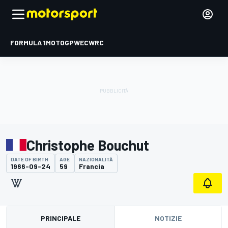
FORMULA 1
MOTOGP
WEC
WRC
Christophe Bouchut
DATE OF BIRTH
AGE
NAZIONALITÀ
1966-09-24
59
Francia
PRINCIPALE
NOTIZIE