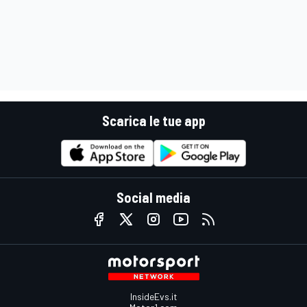
Scarica le tue app
Social media
InsideEvs.it