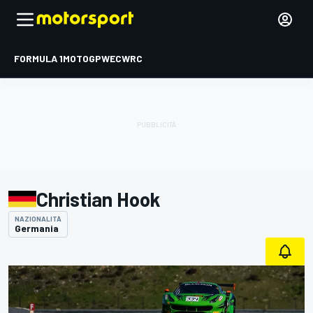
FORMULA 1
MOTOGP
WEC
WRC
Christian Hook
NAZIONALITÀ
Germania